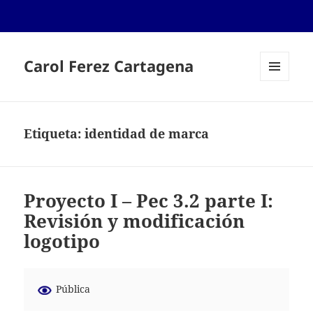
Carol Ferez Cartagena
MENÚ
Y
WIDGETS
Etiqueta:
identidad de marca
Proyecto I – Pec 3.2 parte I:
Revisión y modificación
logotipo
Pública